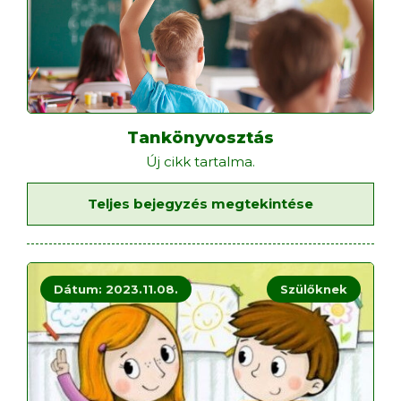
Tankönyvosztás
Új cikk tartalma.
Teljes bejegyzés megtekintése
Dátum: 2023.11.08.
Szülőknek