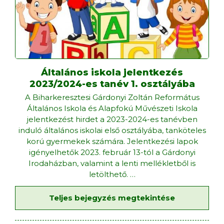
Általános iskola jelentkezés
2023/2024-es tanév 1. osztályába
A Biharkeresztesi Gárdonyi Zoltán Református
Általános Iskola és Alapfokú Művészeti Iskola
jelentkezést hirdet a 2023-2024-es tanévben
induló általános iskolai első osztályába, tanköteles
korú gyermekek számára. Jelentkezési lapok
igényelhetők 2023. február 13-tól a Gárdonyi
Irodaházban, valamint a lenti mellékletből is
letölthető.
…
Teljes bejegyzés megtekintése