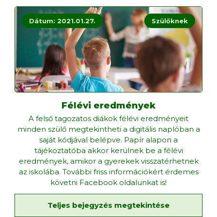
Dátum: 2021.01.27.
Szülőknek
Félévi eredmények
A felső tagozatos diákok félévi eredményeit
minden szülő megtekintheti a digitális naplóban a
saját kódjával belépve. Papír alapon a
tájékoztatóba akkor kerülnek be a félévi
eredmények, amikor a gyerekek visszatérhetnek
az iskolába. További friss információkért érdemes
követni Facebook oldalunkat is!
Teljes bejegyzés megtekintése