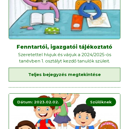
Fenntartói, igazgatói tájékoztató
Szeretettel hívjuk és várjuk a 2024/2025-ös
tanévben 1. osztályt kezdő tanulók szüleit.
Teljes bejegyzés megtekintése
Dátum: 2023.02.02.
Szülőknek