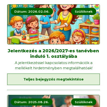
Dátum: 2026.02.06.
Szülőknek
Jelentkezés a 2026/2027-es tanévben
induló 1. osztályába
A jelentkezéssel kapcsolatos információk a
mellékelt hirdetményben megtalálhatóak!
Teljes bejegyzés megtekintése
Dátum: 2025.08.26.
Szülőknek