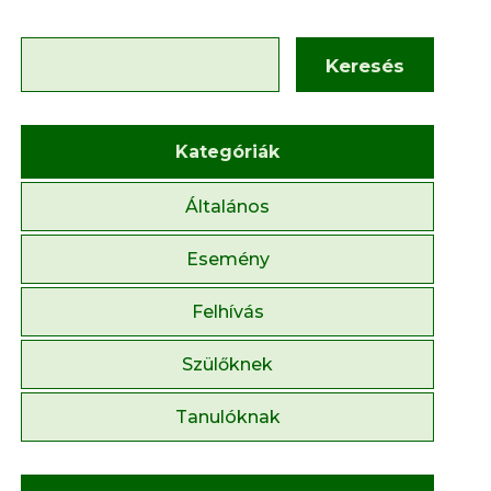
Keresés
Kategóriák
Általános
Esemény
Felhívás
Szülőknek
Tanulóknak