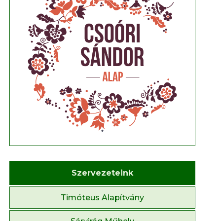
Szervezeteink
Timóteus Alapítvány