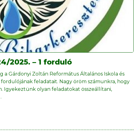
/2025. – 1 forduló
g a Gárdonyi Zoltán Református Általános Iskola és
 fordulójának feladatait. Nagy öröm számunkra, hogy
. Igyekeztünk olyan feladatokat összeállítani,
…