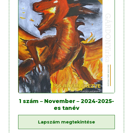
1 szám – November – 2024-2025-
es tanév
Lapszám megtekintése