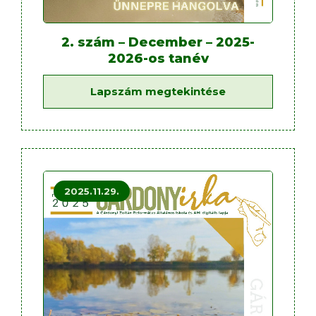
2. szám – December – 2025-
2026-os tanév
Lapszám megtekintése
2025.11.29.