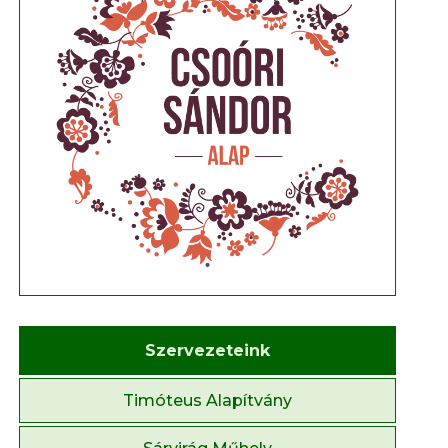
Szervezeteink
Timóteus Alapítvány