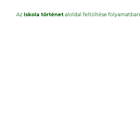
Az
Iskola történet
aloldal feltöltése folyamatban