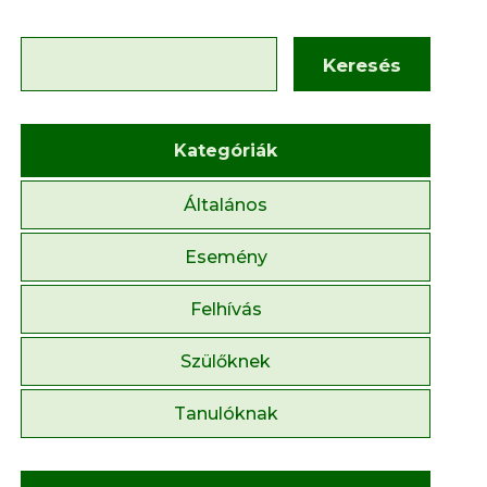
Keresés
Kategóriák
Általános
Esemény
Felhívás
Szülőknek
Tanulóknak