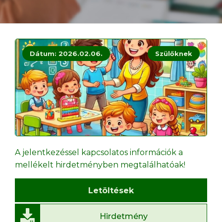
Dátum: 2026.02.06.
Szülőknek
A jelentkezéssel kapcsolatos információk a
mellékelt hirdetményben megtalálhatóak!
Letöltések
Hirdetmény