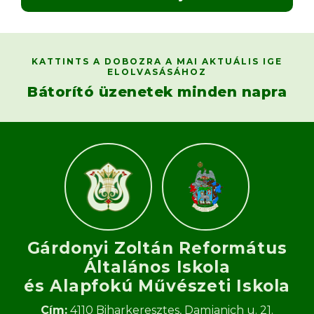
KATTINTS A DOBOZRA A MAI AKTUÁLIS IGE
ELOLVASÁSÁHOZ
Bátorító üzenetek minden napra
Gárdonyi Zoltán Református
Általános Iskola
és Alapfokú Művészeti Iskola​
Cím:
4110 Biharkeresztes, Damjanich u. 21.