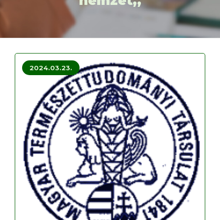
nemzet,,
2024.03.23.