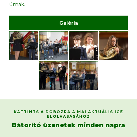
úrnak.
Galéria
KATTINTS A DOBOZRA A MAI AKTUÁLIS IGE
ELOLVASÁSÁHOZ
Bátorító üzenetek minden napra