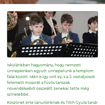
Iskolánkban hagyomány, hogy nemzeti
ünnepeinken együtt ünnepelünk a templom
falai között. Idén is így volt ez, s a 3. osztályosok
felemelő műsorát a fúvós tanszak
növendékeiből összeállt zenekar tette még
színesebbé.
Köszönet érte tanulóinknak és Tóth Gyula tanár