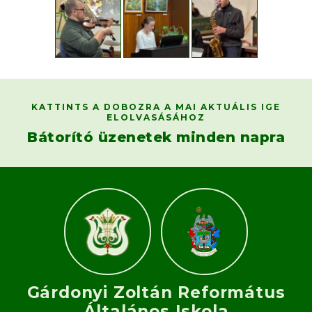
KATTINTS A DOBOZRA A MAI AKTUÁLIS IGE
ELOLVASÁSÁHOZ
Bátorító üzenetek minden napra
Gárdonyi Zoltán Református
Általános Iskola