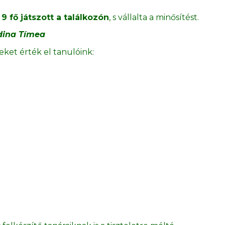
 fő játszott a találkozón
, s vállalta a minősítést.
Edina Tímea
ket érték el tanulóink: