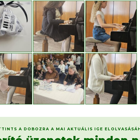
TTINTS A DOBOZRA A MAI AKTUÁLIS IGE ELOLVASÁSÁ