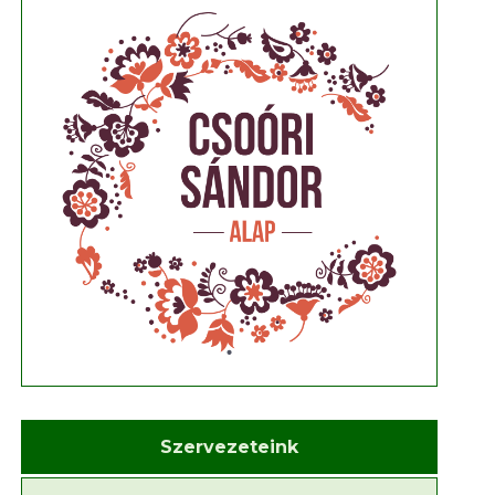
Szervezeteink