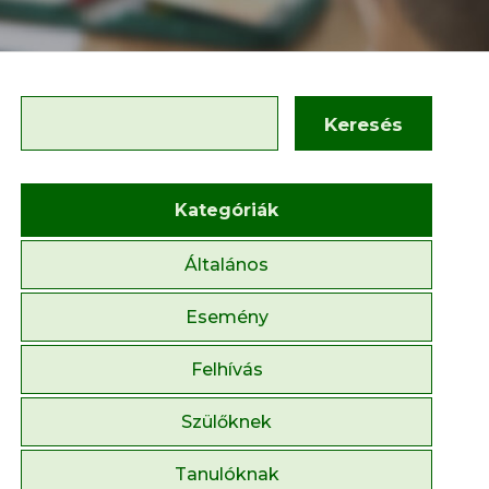
Keresés
Kategóriák
Általános
Esemény
Felhívás
Szülőknek
Tanulóknak