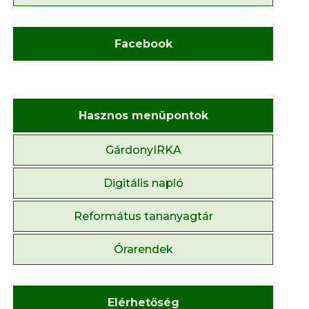
Facebook
Hasznos menüpontok
GárdonyIRKA
Digitális napló
Református tananyagtár
Órarendek
Elérhetőség