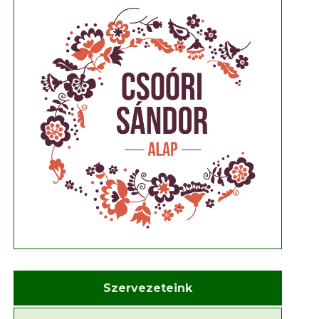
Szervezeteink