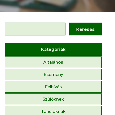
Keresés
Kategóriák
Általános
Esemény
Felhívás
Szülőknek
Tanulóknak