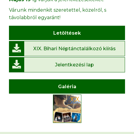
Várunk mindenkit szeretettel, közelről, s
távolabbról egyaránt!
Letöltések
XIX. Bihari Néptánctalálkozó kiírás
Jelentkezési lap
Galéria