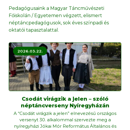
Pedagógusaink a Magyar Táncművészeti
Főiskolán / Egyetemen végzett, elismert
néptáncpedagógusok, sok éves színpadi és
oktatói tapasztalattal.
2026.03.22.
Csodát virágzik a jelen – szóló
néptáncverseny Nyíregyházán
A “Csodát virágzik a jelen” elnevezésű országos
versenyt 30. alkalommal szervezte meg a
nyíregyházi Jókai Mór Református Általános és