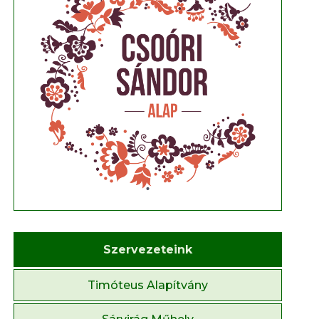
Szervezeteink
Timóteus Alapítvány