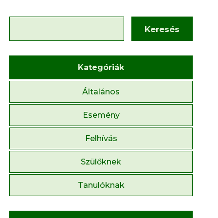
Keresés
Kategóriák
Általános
Esemény
Felhívás
Szülőknek
Tanulóknak