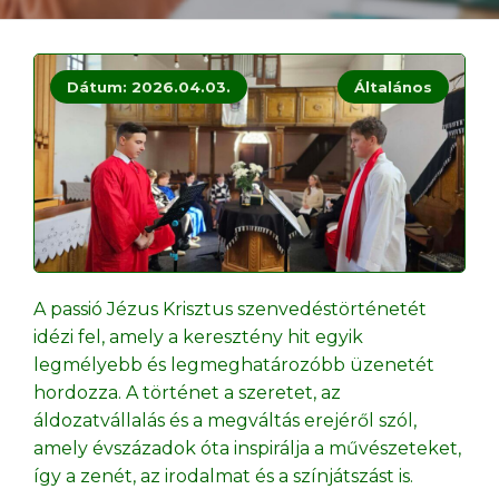
Dátum: 2026.04.03.
Általános
A passió Jézus Krisztus szenvedéstörténetét
idézi fel, amely a keresztény hit egyik
legmélyebb és legmeghatározóbb üzenetét
hordozza. A történet a szeretet, az
áldozatvállalás és a megváltás erejéről szól,
amely évszázadok óta inspirálja a művészeteket,
így a zenét, az irodalmat és a színjátszást is.