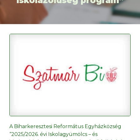
iskolazöldség program”
A Biharkeresztesi Református Egyházközség
“2025/2026. évi Iskolagyümölcs – és