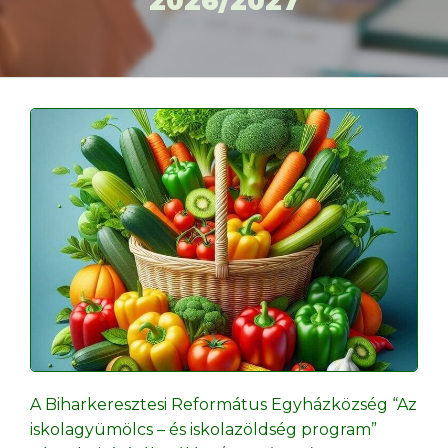
2026/2027
A Biharkeresztesi Református Egyházközség “Az
iskolagyümölcs – és iskolazöldség program”