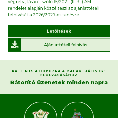
végrehajtásáról szóló 15/2021. (III.31.) AM
rendelet alapján közzé teszi az ajánlattételi
felhívását a 2026/2027-es tanévre.
Letöltések
Ajánlattételi felhívás
KATTINTS A DOBOZRA A MAI AKTUÁLIS IGE
ELOLVASÁSÁHOZ
Bátorító üzenetek minden napra