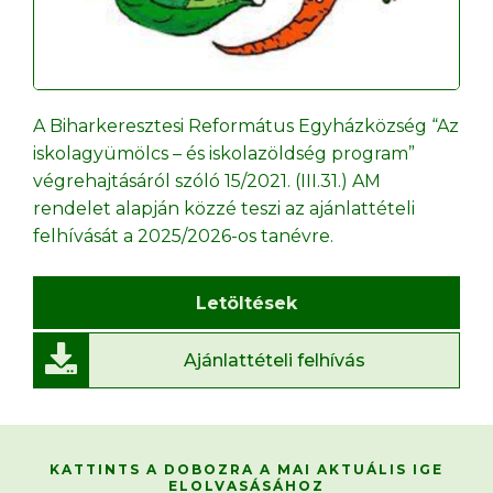
A Biharkeresztesi Református Egyházközség “Az
iskolagyümölcs – és iskolazöldség program”
végrehajtásáról szóló 15/2021. (III.31.) AM
rendelet alapján közzé teszi az ajánlattételi
felhívását a 2025/2026-os tanévre.
Letöltések
Ajánlattételi felhívás
KATTINTS A DOBOZRA A MAI AKTUÁLIS IGE
ELOLVASÁSÁHOZ