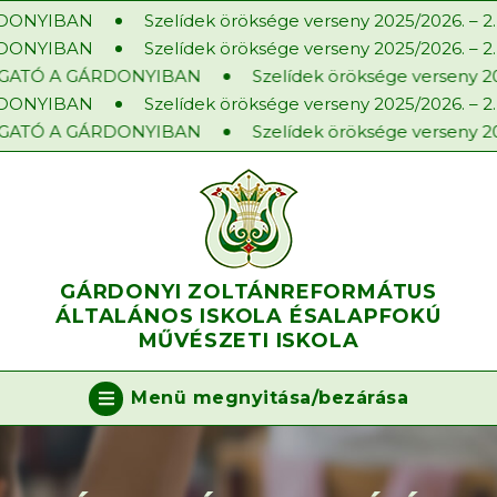
ONYIBAN
Szelídek öröksége verseny 2025/2026. – 2. f
ONYIBAN
Szelídek öröksége verseny 2025/2026. – 2. f
ATÓ A GÁRDONYIBAN
Szelídek öröksége verseny 202
ONYIBAN
Szelídek öröksége verseny 2025/2026. – 2. f
ATÓ A GÁRDONYIBAN
Szelídek öröksége verseny 202
GÁRDONYI ZOLTÁN
REFORMÁTUS
ÁLTALÁNOS ISKOLA ÉS
ALAPFOKÚ
MŰVÉSZETI ISKOLA
Menü megnyitása/bezárása