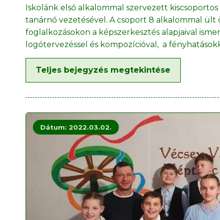
Iskolánk első alkalommal szervezett kiscsoportos
tanárnő vezetésével. A csoport 8 alkalommal ült 
foglalkozásokon a képszerkesztés alapjaival is
logótervezéssel és kompozícióval, a fényhatások
Teljes bejegyzés megtekintése
Dátum: 2022.03.02.