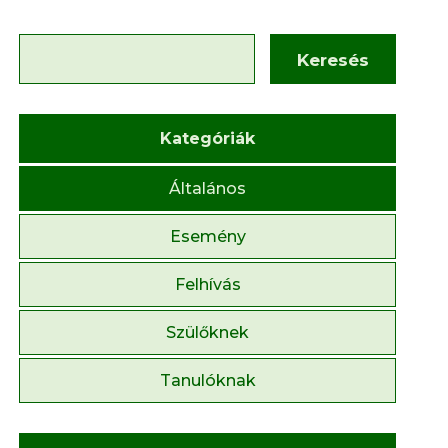
Keresés
Kategóriák
Általános
Esemény
Felhívás
Szülőknek
Tanulóknak