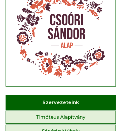
Szervezeteink
Timóteus Alapítvány