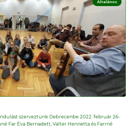
Általános
rándulást szerveztünk Debrecenbe 2022. február 26-
né Far Éva Bernadett, Valter Henrietta és Farrné