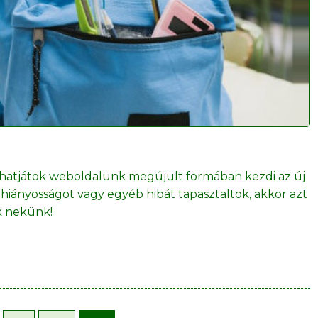
áthatjátok weboldalunk megújult formában kezdi az új
Ha hiányosságot vagy egyéb hibát tapasztaltok, akkor azt
ek nekünk!