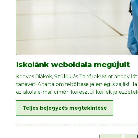
Iskolánk weboldala megújult
Kedves Diákok, Szülők és Tanárok! Mint ahogy l
tanévet! A tartalom feltöltése jelenleg is zajlik! 
az iskola e-mail címén keresztül kérlek jelezzét
Teljes bejegyzés megtekintése