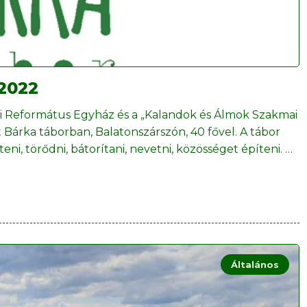
 2022
gi Református Egyház és a „Kalandok és Álmok Szakmai
 Bárka táborban, Balatonszárszón, 40 fővel. A tábor
teni, törődni, bátorítani, nevetni, közösséget építeni.
…
Általános