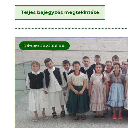
Teljes bejegyzés megtekintése
Dátum: 2022.06.06.