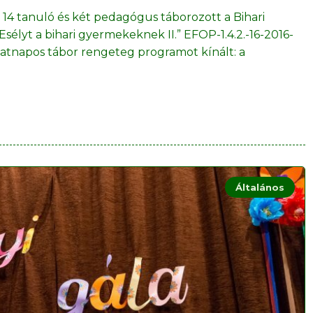
l 14 tanuló és két pedagógus táborozott a Bihari
élyt a bihari gyermekeknek II.” EFOP-1.4.2.-16-2016-
hatnapos tábor rengeteg programot kínált: a
Általános