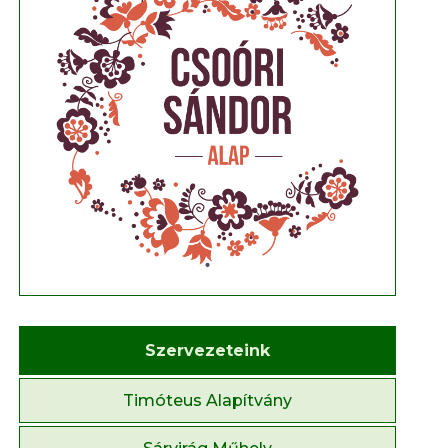
Szervezeteink
Timóteus Alapítvány