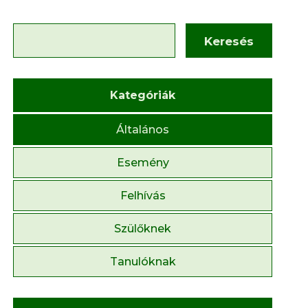
Keresés
Kategóriák
Általános
Esemény
Felhívás
Szülőknek
Tanulóknak