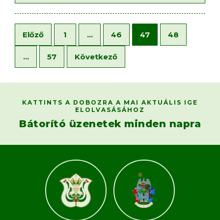
Előző
1
…
46
47
48
…
57
Következő
KATTINTS A DOBOZRA A MAI AKTUÁLIS IGE
ELOLVASÁSÁHOZ
Bátorító üzenetek minden napra