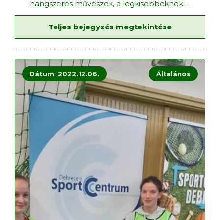
hangszeres művészek, a legkisebbeknek
…
Teljes bejegyzés megtekintése
Dátum: 2022.12.06.
Általános