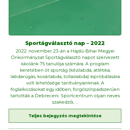
Sportágválasztó nap – 2022
2022. november 23-án a Hajdú-Bihar Megyei
Önkormányzat Sportágválasztó napot szervezett
iskolánk 75 tanulója számára. A program
keretében öt sportág (kézilabda, atlétika,
labdarúgás, kosárlabda, tollaslabda) kipróbálására
volt lehetősége tanítványainknak. A
foglalkozásokat egy időben, forgószínpadszerűen
tartották a Debreceni Sportcentrum olyan neves
szakedzői,
…
Teljes bejegyzés megtekintése