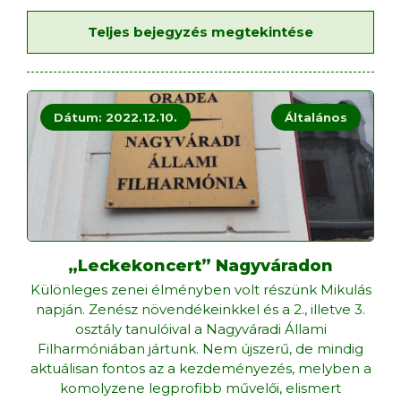
Teljes bejegyzés megtekintése
Dátum: 2022.12.10.
Általános
„Leckekoncert” Nagyváradon
Különleges zenei élményben volt részünk Mikulás
napján. Zenész növendékeinkkel és a 2., illetve 3.
osztály tanulóival a Nagyváradi Állami
Filharmóniában jártunk. Nem újszerű, de mindig
aktuálisan fontos az a kezdeményezés, melyben a
komolyzene legprofibb művelői, elismert