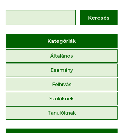
Keresés
Kategóriák
Általános
Esemény
Felhívás
Szülőknek
Tanulóknak