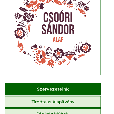
Szervezeteink
Timóteus Alapítvány