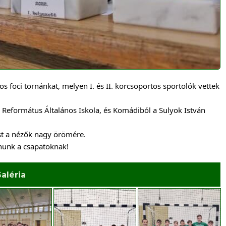
oci tornánkat, melyen I. és II. korcsoportos sportolók vettek 
 Református Általános Iskola, és Komádiból a Sulyok István 
t a nézők nagy örömére.
ánunk a csapatoknak!
aléria