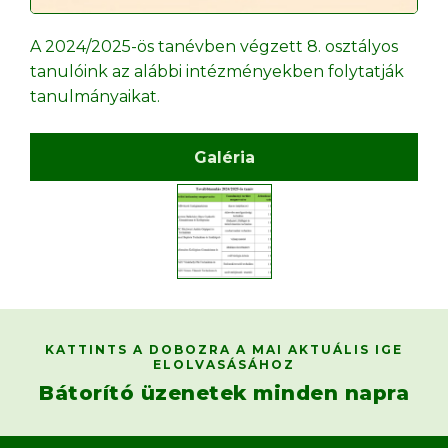
A 2024/2025-ös tanévben végzett 8. osztályos
tanulóink az alábbi intézményekben folytatják
tanulmányaikat.
Galéria
KATTINTS A DOBOZRA A MAI AKTUÁLIS IGE
ELOLVASÁSÁHOZ
Bátorító üzenetek minden napra