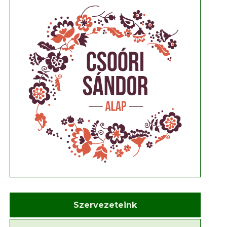
Szervezeteink