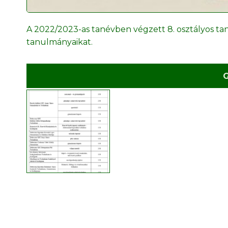
A 2022/2023-as tanévben végzett 8. osztályos ta
tanulmányaikat.
G