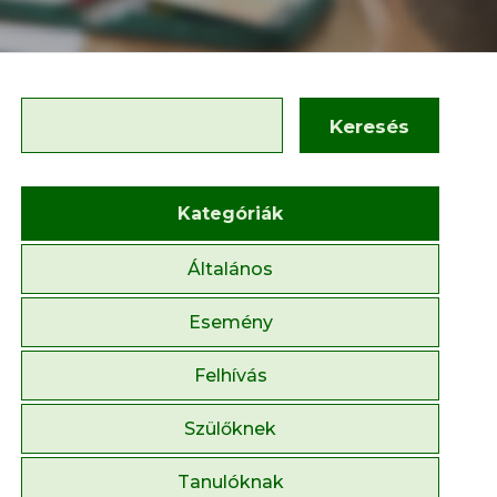
Keresés
Kategóriák
Általános
Esemény
Felhívás
Szülőknek
Tanulóknak