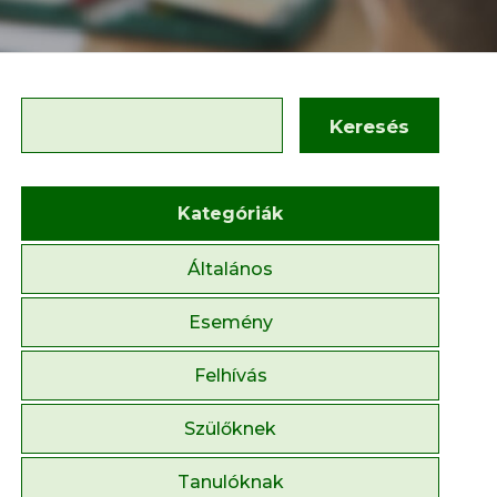
Keresés
Kategóriák
Általános
Esemény
Felhívás
Szülőknek
Tanulóknak