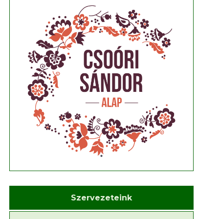
Szervezeteink