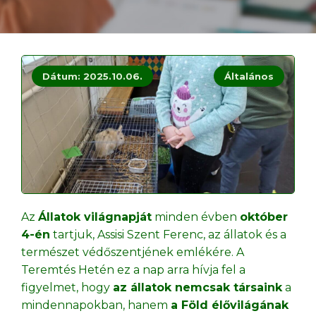
Dátum: 2025.10.06.
Általános
Az
Állatok világnapját
minden évben
október
4-én
tartjuk, Assisi Szent Ferenc, az állatok és a
természet védőszentjének emlékére. A
Teremtés Hetén ez a nap arra hívja fel a
figyelmet, hogy
az állatok nemcsak társaink
a
mindennapokban, hanem
a Föld élővilágának