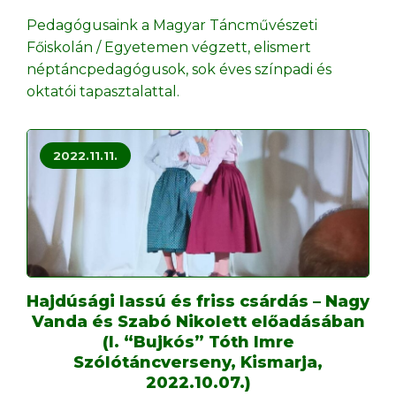
Pedagógusaink a Magyar Táncművészeti
Főiskolán / Egyetemen végzett, elismert
néptáncpedagógusok, sok éves színpadi és
oktatói tapasztalattal.
2022.11.11.
Hajdúsági lassú és friss csárdás – Nagy
Vanda és Szabó Nikolett előadásában
(I. “Bujkós” Tóth Imre
Szólótáncverseny, Kismarja,
2022.10.07.)